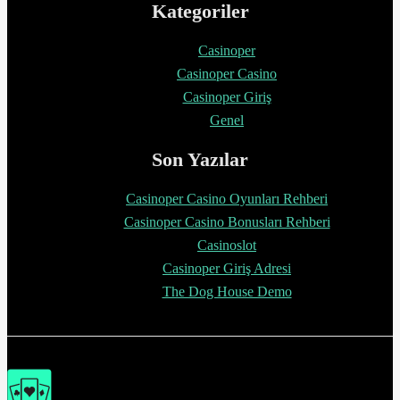
Kategoriler
Casinoper
Casinoper Casino
Casinoper Giriş
Genel
Son Yazılar
Casinoper Casino Oyunları Rehberi
Casinoper Casino Bonusları Rehberi
Casinoslot
Casinoper Giriş Adresi
The Dog House Demo