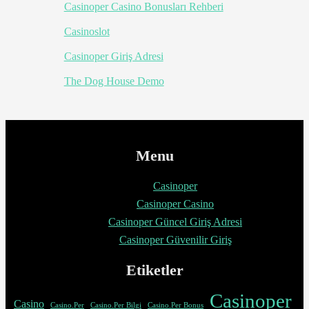
Casinoper Casino Bonusları Rehberi
Casinoslot
Casinoper Giriş Adresi
The Dog House Demo
Menu
Casinoper
Casinoper Casino
Casinoper Güncel Giriş Adresi
Casinoper Güvenilir Giriş
Etiketler
Casinoper
Casino
Casino.Per
Casino.Per Bilgi
Casino.Per Bonus