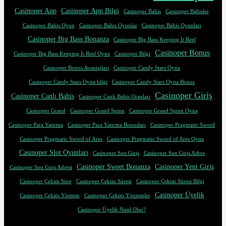
Casinoper App
Casinoper App Bilgi
Casinoper Bahis
Casinoper Bahisler
Casinoper Bahis Oyun
Casinoper Bahis Oyunlar
Casinoper Bahis Oyunları
Casinoper Big Bass Bonanza
Casinoper Big Bass Keeping İt Reel
Casinoper Bonus
Casinoper Big Bass Keeping İt Reel Oyna
Casinoper Bilgi
Casinoper Bonus Avantajları
Casinoper Candy Stars Oyna
Casinoper Candy Stars Oyna bilgi
Casinoper Candy Stars Oyna Bonus
Casinoper Giriş
Casinoper Canlı Bahis
Casinoper Canlı Bahis Oranları
Casinoper Grand
Casinoper Grand Spinn
Casinoper Grand Spinn Oyna
Casinoper Para Yatırma
Casinoper Para Yatırma Bonusları
Casinoper Pragmatic Sword
Casinoper Pragmatic Sword of Ares
Casinoper Pragmatic Sword of Ares Oyna
Casinoper Slot Oyunları
Casinoper Son Giriş
Casinoper Son Giriş Adres
Casinoper Sweet Bonanza
Casinoper Yeni Giriş
Casinoper Son Giriş Adresi
Casinoper Çekim Süre
Casinoper Çekim Süresi
Casinoper Çekim Süresi Bilgi
Casinoper Üyelik
Casinoper Çekim Yöntem
Casinoper Çekim Yöntemler
Casinoper Üyelik Nasıl Olur?