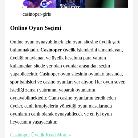
casinoper-giris
Online Oyun Seçimi
Online oyun oynayabilmek için oyun sitesine üyelik şartı
bulunmaktadır.
Casinoper üyelik
işlemlerini tamamlayan,
üyeliği onaylanan ve üyelik hesabına para yatıran
kullanıcılar, sitede yer olan oyunlar arasından seçim
yapabilecektir. Casinoper oyun sitesinin oyunları arasında,
spor bahisleri ve casino oyunları yer alıyor. Her oyun sever,
istediği zaman yatırımını yaparak oyunlarını
oynayabilmektedir. Canlı casino oyunlarını tercih eden
üyeler, canlı krupiyelerin yönettiği oyun masalarında
oyunlarını canlı olarak oynayabilecek ve en iyi oyun
heyecanını yaşayacaktır.
Casinoper Üyelik
Read More »