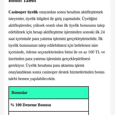
Bonus Talebi
Casinoper üyelik
onayından sonra hesabını aktifleştirmek
isteyenler, üyelik bilgileri ile giriş yapmalıdır. Üyeliğini
aktifleştirenler, yüksek oranlı olan ilk üyelik bonusunu talep
edebilmek için hesap aktifleştirme işleminden sonraki ilk 24
saat içerisinde para yatırma işlemini gerçekleştirmelidir. İlk
üyelik bonusunun talep edilebilmesi için belirlenen süre
içerisinde, ödeme seçeneklerinden birisi ile en az 100 TL ve
üzerinden para yatırma işleminin gerçekleştirilmesi
gerekiyor. Üyelik hesabına para aktarma işlemi
onaylandıktan sonra casinoper destek hizmetlerinden bonus
talebi hemen yapılabilecektir.
Bonuslar
% 100 Deneme Bonusu