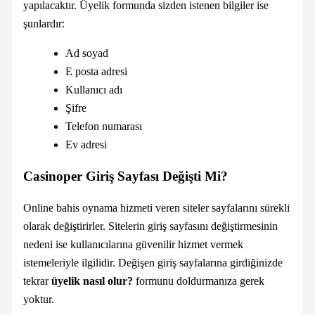
yapılacaktır. Üyelik formunda sizden istenen bilgiler ise
şunlardır:
Ad soyad
E posta adresi
Kullanıcı adı
Şifre
Telefon numarası
Ev adresi
Casinoper Giriş Sayfası Değişti Mi?
Online bahis oynama hizmeti veren siteler sayfalarını sürekli
olarak değiştirirler. Sitelerin giriş sayfasını değiştirmesinin
nedeni ise kullanıcılarına güvenilir hizmet vermek
istemeleriyle ilgilidir. Değişen giriş sayfalarına girdiğinizde
tekrar
üyelik nasıl olur?
formunu doldurmanıza gerek
yoktur.