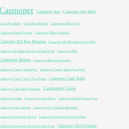
Casinoper
Casinoper App
Casinoper App Bilgi
Casinoper Bahis
Casinoper Bahisler
Casinoper Bahis Oyun
Casinoper Bahis Oyunlar
Casinoper Bahis Oyunları
Casinoper Big Bass Bonanza
Casinoper Big Bass Keeping İt Reel
Casinoper Big Bass Keeping İt Reel Oyna
Casinoper Bilgi
Casinoper Bonus
Casinoper Bonus Avantajları
Casinoper Candy Stars Oyna
Casinoper Candy Stars Oyna bilgi
Casinoper Canlı Bahis
Casinoper Candy Stars Oyna Bonus
Casinoper Giriş
Casinoper Canlı Bahis Oranları
Casinoper Grand
Casinoper Grand Spinn
Casinoper Grand Spinn Oyna
Casinoper Para Yatırma
Casinoper Para Yatırma Bonusları
Casinoper Pragmatic Sword
Casinoper Pragmatic Sword of Ares
Casinoper Slot Oyunları
Casinoper Pragmatic Sword of Ares Oyna