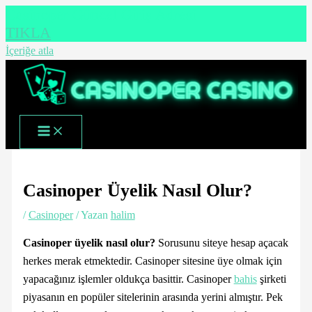
Casinoper Güncel Giriş Adresi
TIKLA
İçeriğe atla
Casinoper Üyelik Nasıl Olur?
/
Casinoper
/ Yazan
halim
Casinoper üyelik nasıl olur?
Sorusunu siteye hesap açacak
herkes merak etmektedir. Casinoper sitesine üye olmak için
yapacağınız işlemler oldukça basittir. Casinoper
bahis
şirketi
piyasanın en popüler sitelerinin arasında yerini almıştır. Pek