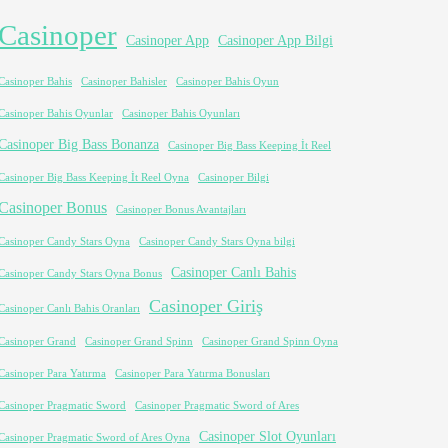
Casinoper
Casinoper App
Casinoper App Bilgi
Casinoper Bahis
Casinoper Bahisler
Casinoper Bahis Oyun
Casinoper Bahis Oyunlar
Casinoper Bahis Oyunları
Casinoper Big Bass Bonanza
Casinoper Big Bass Keeping İt Reel
Casinoper Big Bass Keeping İt Reel Oyna
Casinoper Bilgi
Casinoper Bonus
Casinoper Bonus Avantajları
Casinoper Candy Stars Oyna
Casinoper Candy Stars Oyna bilgi
Casinoper Canlı Bahis
Casinoper Candy Stars Oyna Bonus
Casinoper Giriş
Casinoper Canlı Bahis Oranları
Casinoper Grand
Casinoper Grand Spinn
Casinoper Grand Spinn Oyna
Casinoper Para Yatırma
Casinoper Para Yatırma Bonusları
Casinoper Pragmatic Sword
Casinoper Pragmatic Sword of Ares
Casinoper Slot Oyunları
Casinoper Pragmatic Sword of Ares Oyna