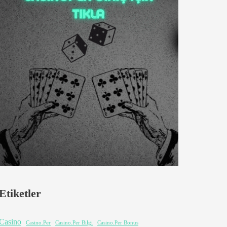
Etiketler
Casino
Casino.Per
Casino.Per Bilgi
Casino.Per Bonus