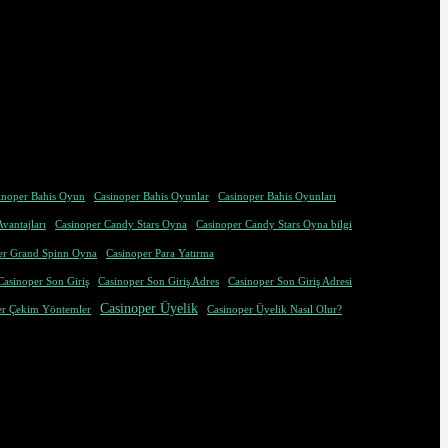
inoper Bahis Oyun
Casinoper Bahis Oyunlar
Casinoper Bahis Oyunları
vantajları
Casinoper Candy Stars Oyna
Casinoper Candy Stars Oyna bilgi
er Grand Spinn Oyna
Casinoper Para Yatırma
Casinoper Son Giriş
Casinoper Son Giriş Adres
Casinoper Son Giriş Adresi
Casinoper Üyelik
er Çekim Yöntemler
Casinoper Üyelik Nasıl Olur?