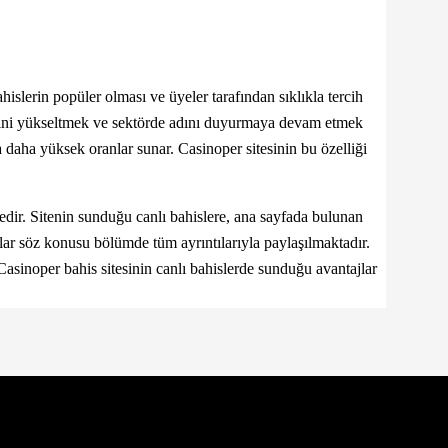
hislerin popüler olması ve üyeler tarafından sıklıkla tercih
ini yükseltmek ve sektörde adını duyurmaya devam etmek
la daha yüksek oranlar sunar. Casinoper sitesinin bu özelliği
edir. Sitenin sunduğu canlı bahislere, ana sayfada bulunan
lar söz konusu bölümde tüm ayrıntılarıyla paylaşılmaktadır.
 Casinoper bahis sitesinin canlı bahislerde sunduğu avantajlar