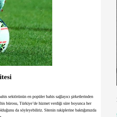
tesi
ahis sektörünün en popüler bahis sağlayıcı şirketlerinden
bahis bürosu, Türkiye’de hizmet verdiği süre boyunca her
duğunu da söyleyebiliriz. Sitenin rakiplerine baktığımızda
z.