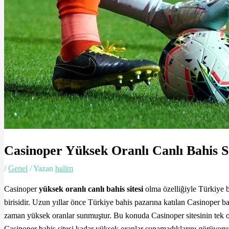
Casinoper Yüksek Oranlı Canlı Bahis Si
/
Genel
/ Yazan
halim
Casinoper
yüksek oranlı canlı bahis sitesi
olma özelliğiyle Türkiye b
birisidir. Uzun yıllar önce Türkiye bahis pazarına katılan Casinoper 
zaman yüksek oranlar sunmuştur. Bu konuda Casinoper sitesinin tek ol
Casinoper bahis sitesi kadar yüksek oranlar sunamadıklarını görüyoru