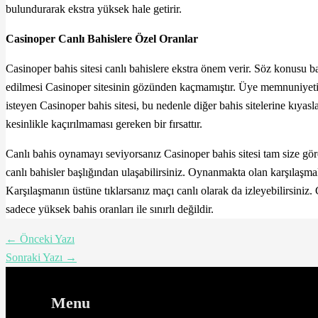
bulundurarak ekstra yüksek hale getirir.
Casinoper Canlı Bahislere Özel Oranlar
Casinoper bahis sitesi canlı bahislere ekstra önem verir. Söz konusu ba
edilmesi Casinoper sitesinin gözünden kaçmamıştır. Üye memnuniyet
isteyen Casinoper bahis sitesi, bu nedenle diğer bahis sitelerine kıyas
kesinlikle kaçırılmaması gereken bir fırsattır.
Canlı bahis oynamayı seviyorsanız Casinoper bahis sitesi tam size gör
canlı bahisler başlığından ulaşabilirsiniz. Oynanmakta olan karşılaşma
Karşılaşmanın üstüne tıklarsanız maçı canlı olarak da izleyebilirsiniz.
sadece yüksek bahis oranları ile sınırlı değildir.
←
Önceki Yazı
Sonraki Yazı
→
Menu