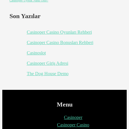
Casinoper Üyelik Nasıl Olur?
Son Yazılar
Casinoper Casino Oyunları Rehberi
Casinoper Casino Bonusları Rehberi
Casinoslot
Casinoper Giriş Adresi
The Dog House Demo
Menu
Casinoper
Casinoper Casino