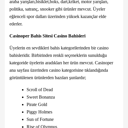
araba yarışları,bisiklet,boks, dart,kriket, motor yarışları,
politika, satranç, snooker gibi ürünler mevcut. Üyeler
eğlenceli spor dalları üzerinden yüksek kazançlar elde
ederler.
Casinoper Bahis Sitesi Casino Bahisleri
Üyelerin en sevdikleri bahis kategorilerinden bir casino
bahisleridir. Birbirinden renkli seçeneklerin sunulduğu
kategoride üyelerin aradıkları her ürün mevcut. Casinoper
ana sayfası üzerinden casino kategorisine tıklandığında
görüntülenen ürünlerden bazıları şunlardır;
Scroll of Dead
Sweet Bonanza
Pirate Gold
Piggy Holmes
Sun of Fortune
Rise of Olympus