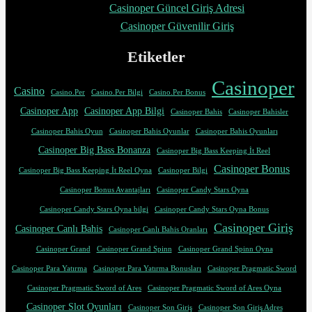
Casinoper Güncel Giriş Adresi
Casinoper Güvenilir Giriş
Etiketler
Casinoper
Casino
Casino.Per
Casino.Per Bilgi
Casino.Per Bonus
Casinoper App
Casinoper App Bilgi
Casinoper Bahis
Casinoper Bahisler
Casinoper Bahis Oyun
Casinoper Bahis Oyunlar
Casinoper Bahis Oyunları
Casinoper Big Bass Bonanza
Casinoper Big Bass Keeping İt Reel
Casinoper Bonus
Casinoper Big Bass Keeping İt Reel Oyna
Casinoper Bilgi
Casinoper Bonus Avantajları
Casinoper Candy Stars Oyna
Casinoper Candy Stars Oyna bilgi
Casinoper Candy Stars Oyna Bonus
Casinoper Giriş
Casinoper Canlı Bahis
Casinoper Canlı Bahis Oranları
Casinoper Grand
Casinoper Grand Spinn
Casinoper Grand Spinn Oyna
Casinoper Para Yatırma
Casinoper Para Yatırma Bonusları
Casinoper Pragmatic Sword
Casinoper Pragmatic Sword of Ares
Casinoper Pragmatic Sword of Ares Oyna
Casinoper Slot Oyunları
Casinoper Son Giriş
Casinoper Son Giriş Adres