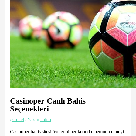
Casinoper Canlı Bahis
Seçenekleri
/
Genel
/ Yazan
halim
Casinoper bahis sitesi üyelerini her konuda memnun etmeyi