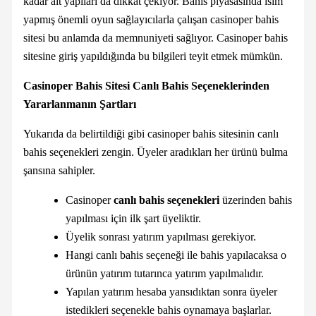
kadar alt yapıları da dikkat çekiyor. Bahis piyasasında isim
yapmış önemli oyun sağlayıcılarla çalışan casinoper bahis
sitesi bu anlamda da memnuniyeti sağlıyor. Casinoper bahis
sitesine giriş yapıldığında bu bilgileri teyit etmek mümkün.
Casinoper Bahis Sitesi Canlı Bahis Seçeneklerinden
Yararlanmanın Şartları
Yukarıda da belirtildiği gibi casinoper bahis sitesinin canlı
bahis seçenekleri zengin. Üyeler aradıkları her ürünü bulma
şansına sahipler.
Casinoper
canlı bahis seçenekleri
üzerinden bahis
yapılması için ilk şart üyeliktir.
Üyelik sonrası yatırım yapılması gerekiyor.
Hangi canlı bahis seçeneği ile bahis yapılacaksa o
ürünün yatırım tutarınca yatırım yapılmalıdır.
Yapılan yatırım hesaba yansıdıktan sonra üyeler
istedikleri seçenekle bahis oynamaya başlarlar.