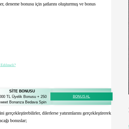
ler, deneme bonusu için şatlarını oluşturmuş ve bonus
 Edilmeli?
SİTE BONUSU
000 TL Üyelik Bonusu + 250
BONUS AL
weet Bonanza Bedava Spin
 gerçekleştirebilirler, dilerlerse yatırımlarını gerçekleştirerek
acağı bonuslar;