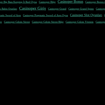
Casinoper Bonus
per Big Bass Keeping İt Reel Oyna
Casinoper Bilgi
Casinoper Bonus A
Casinoper Giriş
ı Bahis Oranları
Casinoper Grand
Casinoper Grand Spinn
Casinop
Casinoper Slot Oyunları
atic Sword of Ares
Casinoper Pragmatic Sword of Ares Oyna
re
Casinoper Çekim Süresi
Casinoper Çekim Süresi Bilgi
Casinoper Çekim Yöntem
Casinop