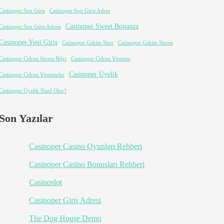
Casinoper Son Giriş
Casinoper Son Giriş Adres
Casinoper Sweet Bonanza
Casinoper Son Giriş Adresi
Casinoper Yeni Giriş
Casinoper Çekim Süre
Casinoper Çekim Süresi
Casinoper Çekim Süresi Bilgi
Casinoper Çekim Yöntem
Casinoper Üyelik
Casinoper Çekim Yöntemler
Casinoper Üyelik Nasıl Olur?
Son Yazılar
Casinoper Casino Oyunları Rehberi
Casinoper Casino Bonusları Rehberi
Casinoslot
Casinoper Giriş Adresi
The Dog House Demo