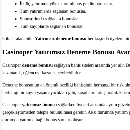
İlk üç yatırımda yüksek oranlı hoş geldin bonusları,
Tüm yatırımlarda sağlanan bonuslar,
Sponsorlukla sağlanan bonuslar,
Tüm kayıplarda sağlanan bonuslar,
Gibi sıralanabilir.
Yatırımsız deneme bonusu
her koşulda üyelere bir 
Casinoper Yatırımsız Deneme Bonusu Avan
Casinoper
deneme bonusu
sağlayan bahis siteleri arasında yer alır. 
kazanarak, eğlenceyi kazanca çevirebilirler.
Deneme bonusunun en önemli özelliği bahisçinin herhangi bir risk alm
herhangi bir kayıp yaşamayacakları gibi, koşullarını oluşturarak kazan
Casinoper
yatırımsız bonusu
sağlarken üyeleri arasında ayrım gözet
gerçekleştirmeden talepte bulunulması gerekir. Aksi durumda yatırım 
durumda yatırıma bağlı bonus şartları oluşur.