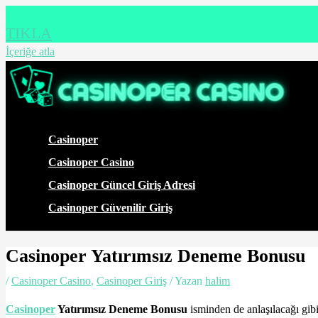
Casinoper Güncel Giriş Adresi
TIKLA
İçeriğe atla
Casinoper
Casinoper Casino
Casinoper Güncel Giriş Adresi
Casinoper Güvenilir Giriş
Casinoper Yatırımsız Deneme Bonusu
/
Casinoper Casino
,
Casinoper Giriş
/ Yazan
halim
Casinoper
Yatırımsız Deneme Bonusu
isminden de anlaşılacağı gibi