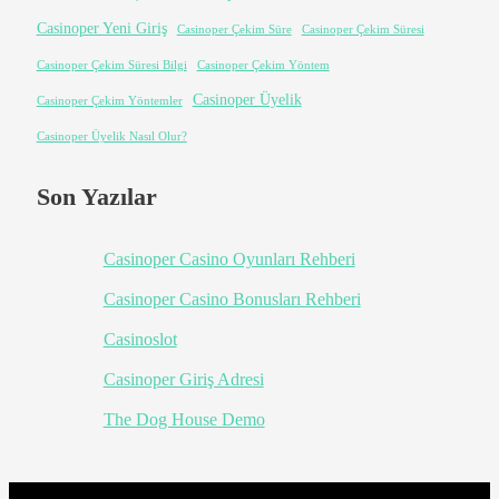
Casinoper Yeni Giriş
Casinoper Çekim Süre
Casinoper Çekim Süresi
Casinoper Çekim Süresi Bilgi
Casinoper Çekim Yöntem
Casinoper Üyelik
Casinoper Çekim Yöntemler
Casinoper Üyelik Nasıl Olur?
Son Yazılar
Casinoper Casino Oyunları Rehberi
Casinoper Casino Bonusları Rehberi
Casinoslot
Casinoper Giriş Adresi
The Dog House Demo