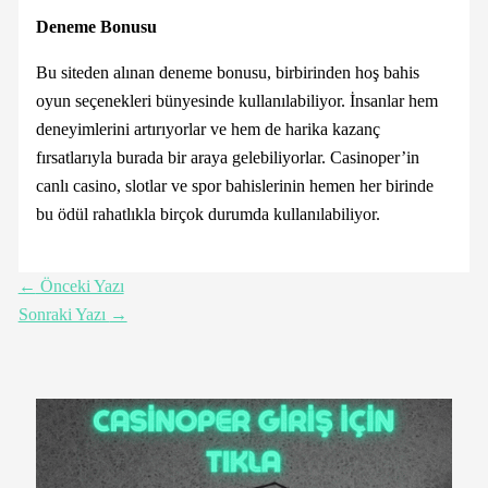
Deneme Bonusu
Bu siteden alınan deneme bonusu, birbirinden hoş bahis
oyun seçenekleri bünyesinde kullanılabiliyor. İnsanlar hem
deneyimlerini artırıyorlar ve hem de harika kazanç
fırsatlarıyla burada bir araya gelebiliyorlar. Casinoper’in
canlı casino, slotlar ve spor bahislerinin hemen her birinde
bu ödül rahatlıkla birçok durumda kullanılabiliyor.
←
Önceki Yazı
Sonraki Yazı
→