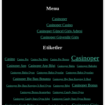
Menu
Casinoper
Casinoper Casino
Casinoper Güncel Giriş Adresi
Casinoper Güvenilir Giriş
Etiketler
Casinoper
Casino
Casino.Per
Casino.Per Bilgi
Casino.Per Bonus
Casinoper App
Casinoper App Bilgi
Casinoper Bahis
Casinoper Bahisler
Casinoper Bahis Oyun
Casinoper Bahis Oyunlar
Casinoper Bahis Oyunları
Casinoper Big Bass Bonanza
Casinoper Big Bass Keeping İt Reel
Casinoper Bonus
Casinoper Big Bass Keeping İt Reel Oyna
Casinoper Bilgi
Casinoper Bonus Avantajları
Casinoper Candy Stars Oyna
Casinoper Candy Stars Oyna bilgi
Casinoper Candy Stars Oyna Bonus