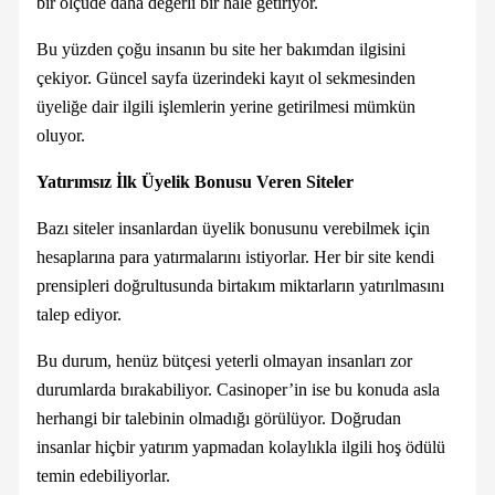
bir ölçüde daha değerli bir hale getiriyor.
Bu yüzden çoğu insanın bu site her bakımdan ilgisini
çekiyor. Güncel sayfa üzerindeki kayıt ol sekmesinden
üyeliğe dair ilgili işlemlerin yerine getirilmesi mümkün
oluyor.
Yatırımsız İlk Üyelik Bonusu Veren Siteler
Bazı siteler insanlardan üyelik bonusunu verebilmek için
hesaplarına para yatırmalarını istiyorlar. Her bir site kendi
prensipleri doğrultusunda birtakım miktarların yatırılmasını
talep ediyor.
Bu durum, henüz bütçesi yeterli olmayan insanları zor
durumlarda bırakabiliyor. Casinoper’in ise bu konuda asla
herhangi bir talebinin olmadığı görülüyor. Doğrudan
insanlar hiçbir yatırım yapmadan kolaylıkla ilgili hoş ödülü
temin edebiliyorlar.