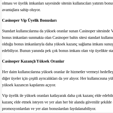
olması ve üyelik imkanları sayesinde sitenin kullanıcıları yatırım bon
avantajlara sahip oluyor.
Casinoper Vip Üyelik Bonusları
Standart kullanıcılarına da yüksek oranlar sunan Casinoper sitesinde V
bonus imkanları sunmakta olan Casinoper bahis sitesi standart kullanıc
olduğu bonus imkanlarıyla daha yüksek kazanç sağlama imkanı sunuyor
edebiliyor. Bunun yanında pek çok bonus imkanı olan vip üyelikte sta
Casinoper Kazançlı Yüksek Oranlar
Her daim kullanıcılarına yüksek oranlar ile hizmetler vermeyi hedefl
diğer üyeler için çeşitli ayrıcalıkları da yer alıyor. Her kullanıcısına
yüksek kazancın kapılarını açıyor.
Vip üyelik ile yüksek oranları katlayarak daha çok kazanç elde edebi
kazanç elde etmek isteyen ve yer alan her bir alanda güvenilir şekild
promosyonlardan ve yer alan bonuslardan faydalanabiliyor.