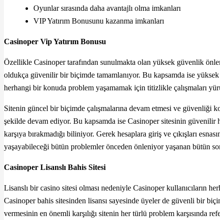
Oyunlar sırasında daha avantajlı olma imkanları
VIP Yatırım Bonusunu kazanma imkanları
Casinoper Vip Yatırım Bonusu
Özellikle Casinoper tarafından sunulmakta olan yüksek güvenlik önleml
oldukça güvenilir bir biçimde tamamlanıyor. Bu kapsamda ise yüksek gü
herhangi bir konuda problem yaşamamak için titizlikle çalışmaları yür
Sitenin güncel bir biçimde çalışmalarına devam etmesi ve güvenliği k
şekilde devam ediyor. Bu kapsamda ise Casinoper sitesinin güvenilir hi
karşıya bırakmadığı biliniyor. Gerek hesaplara giriş ve çıkışları esnası
yaşayabileceği bütün problemler önceden önleniyor yaşanan bütün sor
Casinoper Lisanslı Bahis Sitesi
Lisanslı bir casino sitesi olması nedeniyle Casinoper kullanıcıların 
Casinoper bahis sitesinden lisansı sayesinde üyeler de güvenli bir biçi
vermesinin en önemli karşılığı sitenin her türlü problem karşısında ref