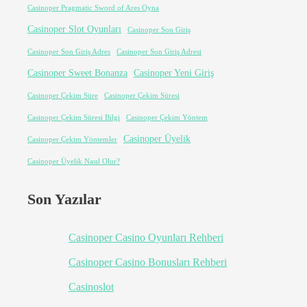
Casinoper Pragmatic Sword of Ares Oyna
Casinoper Slot Oyunları
Casinoper Son Giriş
Casinoper Son Giriş Adres
Casinoper Son Giriş Adresi
Casinoper Sweet Bonanza
Casinoper Yeni Giriş
Casinoper Çekim Süre
Casinoper Çekim Süresi
Casinoper Çekim Süresi Bilgi
Casinoper Çekim Yöntem
Casinoper Üyelik
Casinoper Çekim Yöntemler
Casinoper Üyelik Nasıl Olur?
Son Yazılar
Casinoper Casino Oyunları Rehberi
Casinoper Casino Bonusları Rehberi
Casinoslot