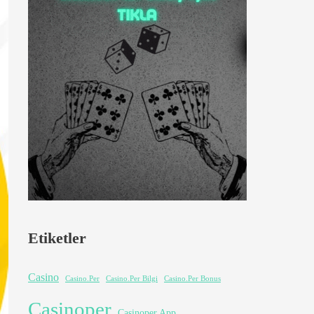
Etiketler
Casino
Casino.Per
Casino.Per Bilgi
Casino.Per Bonus
Casinoper
Casinoper App