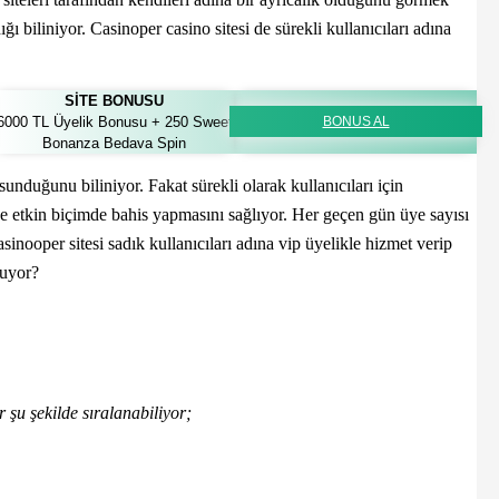
ğı biliniyor. Casinoper casino sitesi de sürekli kullanıcıları adına
SİTE BONUSU
6000 TL Üyelik Bonusu + 250 Sweet
BONUS AL
Bonanza Bedava Spin
r sunduğunu biliniyor. Fakat sürekli olarak kullanıcıları için
e etkin biçimde bahis yapmasını sağlıyor. Her geçen gün üye sayısı
sinooper sitesi sadık kullanıcıları adına vip üyelikle hizmet verip
uyor?
 şu şekilde sıralanabiliyor;