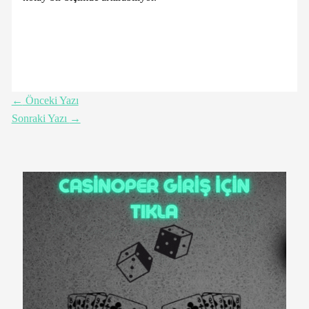
←
Önceki Yazı
Sonraki Yazı
→