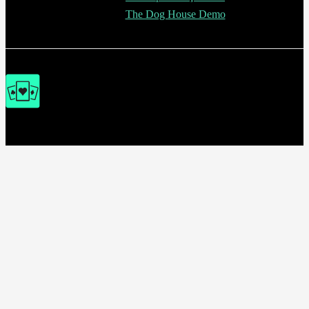
The Dog House Demo