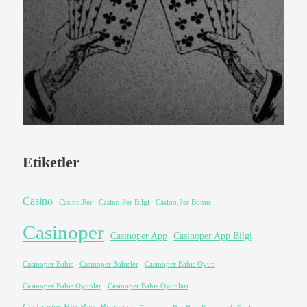
Etiketler
Casino
Casino.Per
Casino.Per Bilgi
Casino.Per Bonus
Casinoper
Casinoper App
Casinoper App Bilgi
Casinoper Bahis
Casinoper Bahisler
Casinoper Bahis Oyun
Casinoper Bahis Oyunlar
Casinoper Bahis Oyunları
Casinoper Big Bass Bonanza