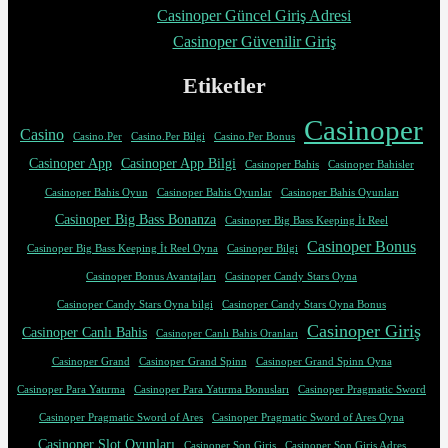
Casinoper Güncel Giriş Adresi
Casinoper Güvenilir Giriş
Etiketler
Casinoper
Casino
Casino.Per
Casino.Per Bilgi
Casino.Per Bonus
Casinoper App
Casinoper App Bilgi
Casinoper Bahis
Casinoper Bahisler
Casinoper Bahis Oyun
Casinoper Bahis Oyunlar
Casinoper Bahis Oyunları
Casinoper Big Bass Bonanza
Casinoper Big Bass Keeping İt Reel
Casinoper Bonus
Casinoper Big Bass Keeping İt Reel Oyna
Casinoper Bilgi
Casinoper Bonus Avantajları
Casinoper Candy Stars Oyna
Casinoper Candy Stars Oyna bilgi
Casinoper Candy Stars Oyna Bonus
Casinoper Giriş
Casinoper Canlı Bahis
Casinoper Canlı Bahis Oranları
Casinoper Grand
Casinoper Grand Spinn
Casinoper Grand Spinn Oyna
Casinoper Para Yatırma
Casinoper Para Yatırma Bonusları
Casinoper Pragmatic Sword
Casinoper Pragmatic Sword of Ares
Casinoper Pragmatic Sword of Ares Oyna
Casinoper Slot Oyunları
Casinoper Son Giriş
Casinoper Son Giriş Adres