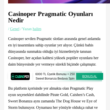
Casinoper Pragmatic Oyunları
Nedir
/
Genel
/ Yazan
halim
Casinoper sevilen Pragmatic slotları arasında genel anlamda
en iyi tasarımlara sahip oyunlar yer alıyor. Çünkü bahis
dünyasında sunmakta olduğu iyi hizmetleriyle tanınan
Casinoper, her açıdan kalitesi yüksek popüler oyunlara her
daim bünyesinde yer vermeye sürekli biçimde çalışmıştır.
6000 TL Üyelik Bonusu + 250
BONUS AL
Sweet Bonanza Bedava Spin
Bu platform içerisinde yer almakta olan Pragmatic Play
oyun seçenekleri dahilinde Pirate Gold, Caishen’s Cash,
Sweet Bonanza aynı zamanda The Dog House ve Eye of
Storm bulunuyor. Oynaması her yönüyle oldukça rahat ve