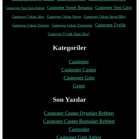
Casinoper Sweet Bonanza
Casinoper Yeni Giriş
Casinoper Son Giriş Adresi
Casinoper Çekim Süre
Casinoper Çekim Süresi
Casinoper Çekim Süresi Bilgi
Casinoper Üyelik
Casinoper Çekim Yöntem
Casinoper Çekim Yöntemler
Casinoper Üyelik Nasıl Olur?
Kategoriler
Casinoper
Casinoper Casino
Casinoper Giriş
Genel
Son Yazılar
Casinoper Casino Oyunları Rehberi
Casinoper Casino Bonusları Rehberi
Casinoslot
Casinoper Giriş Adresi