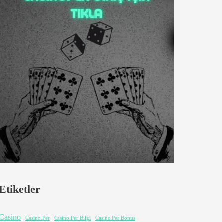
Etiketler
Casino
Casino.Per
Casino.Per Bilgi
Casino.Per Bonus