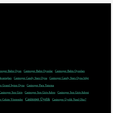
inoper Bahis Oyun
Casinoper Bahis Oyunlar
Casinoper Bahis Oyunları
vantajları
Casinoper Candy Stars Oyna
Casinoper Candy Stars Oyna bilgi
er Grand Spinn Oyna
Casinoper Para Yatırma
Casinoper Son Giriş
Casinoper Son Giriş Adres
Casinoper Son Giriş Adresi
Casinoper Üyelik
er Çekim Yöntemler
Casinoper Üyelik Nasıl Olur?