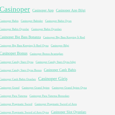
Casinoper
Casinoper App
Casinoper App Bilgi
Casinoper Bahis
Casinoper Bahisler
Casinoper Bahis Oyun
Casinoper Bahis Oyunlar
Casinoper Bahis Oyunları
Casinoper Big Bass Bonanza
Casinoper Big Bass Keeping İt Reel
Casinoper Big Bass Keeping İt Reel Oyna
Casinoper Bilgi
Casinoper Bonus
Casinoper Bonus Avantajları
Casinoper Candy Stars Oyna
Casinoper Candy Stars Oyna bilgi
Casinoper Canlı Bahis
Casinoper Candy Stars Oyna Bonus
Casinoper Giriş
Casinoper Canlı Bahis Oranları
Casinoper Grand
Casinoper Grand Spinn
Casinoper Grand Spinn Oyna
Casinoper Para Yatırma
Casinoper Para Yatırma Bonusları
Casinoper Pragmatic Sword
Casinoper Pragmatic Sword of Ares
Casinoper Slot Oyunları
Casinoper Pragmatic Sword of Ares Oyna