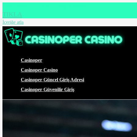
Casinoper Güncel Giriş Adresi
TIKLA
İçeriğe atla
Casinoper
Casinoper Casino
Casinoper Güncel Giriş Adresi
Casinoper Güvenilir Giriş