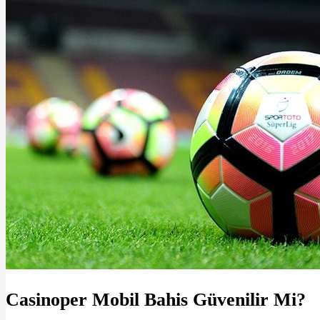
Casinoper Mobil Bahis Güvenilir Mi?