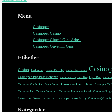
Menu
Casinoper
Casinoper Casino
Casinoper Güncel Giriş Adresi
Casinoper Güvenilir Giriş
Etiketler
Casino
Casino
Casino.Per
Casino.Per Bilgi
Casino.Per Bonus
Casinoper Big Bass Bonanza
Casinoper Big Bass Keeping İt Reel
Casino
Casinoper Canlı Bahis
Casinoper Candy Stars Oyna Bonus
Casinoper Canl
Casinoper Para Yatırma Bonusları
Casinoper Pragmatic Sword
Casinoper Pragm
Casinoper Sweet Bonanza
Casinoper Yeni Giriş
Casinoper Çekim Sü
Kategoriler