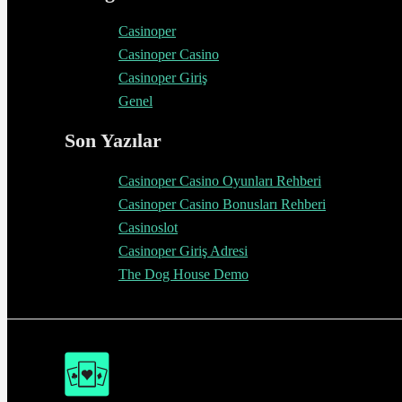
Casinoper
Casinoper Casino
Casinoper Giriş
Genel
Son Yazılar
Casinoper Casino Oyunları Rehberi
Casinoper Casino Bonusları Rehberi
Casinoslot
Casinoper Giriş Adresi
The Dog House Demo