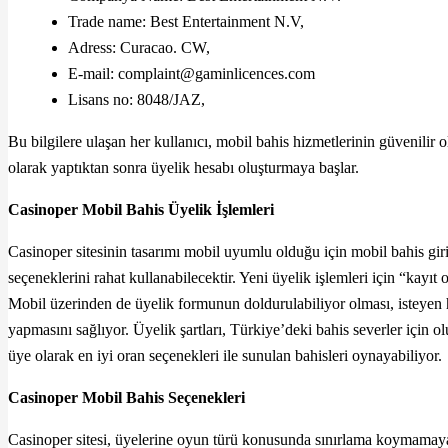
Trade name: Best Entertainment N.V,
Adress: Curacao. CW,
E-mail:
complaint@gaminlicences.com
Lisans no: 8048/JAZ,
Bu bilgilere ulaşan her kullanıcı, mobil bahis hizmetlerinin güvenilir
olarak yaptıktan sonra üyelik hesabı oluşturmaya başlar.
Casinoper Mobil Bahis Üyelik İşlemleri
Casinoper sitesinin tasarımı mobil uyumlu olduğu için mobil bahis giriş
seçeneklerini rahat kullanabilecektir. Yeni üyelik işlemleri için “kayıt
Mobil üzerinden de üyelik formunun doldurulabiliyor olması, isteyen he
yapmasını sağlıyor. Üyelik şartları, Türkiye’deki bahis severler için o
üye olarak en iyi oran seçenekleri ile sunulan bahisleri oynayabiliyor.
Casinoper Mobil Bahis Seçenekleri
Casinoper sitesi, üyelerine oyun türü konusunda sınırlama koymamaya