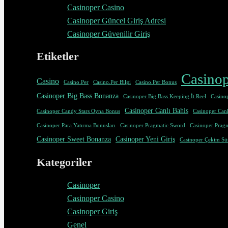
Casinoper Casino
Casinoper Güncel Giriş Adresi
Casinoper Güvenilir Giriş
Etiketler
Casino
Casino
Casino.Per
Casino.Per Bilgi
Casino.Per Bonus
Casinoper Big Bass Bonanza
Casinoper Big Bass Keeping İt Reel
Casino
Casinoper Canlı Bahis
Casinoper Candy Stars Oyna Bonus
Casinoper Canl
Casinoper Para Yatırma Bonusları
Casinoper Pragmatic Sword
Casinoper Pragm
Casinoper Sweet Bonanza
Casinoper Yeni Giriş
Casinoper Çekim Sü
Kategoriler
Casinoper
Casinoper Casino
Casinoper Giriş
Genel