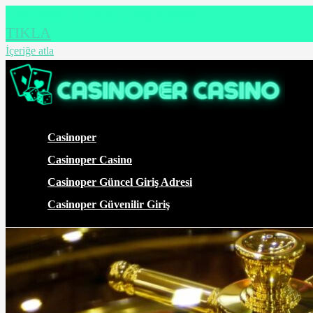
Casinoper Güncel Giriş Adresi
TIKLA
İçeriğe atla
Casinoper
Casinoper Casino
Casinoper Güncel Giriş Adresi
Casinoper Güvenilir Giriş