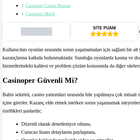
Casinoper Casino Bonusu
Casinoper Mobil
SİTE PUANI
Kullanıcıları oyunlar sırasında sorun yaşamamaları için sağlam bir al
kazançlarına katkıda bulunmaktadır. Sunduğu oyunlarda kasma ve don
hizmetlerindeki kalitesi ve problem çözüm konusunda da diğer sitelerd
Casinoper Güvenli Mi?
Bahis sektörü, casino yatırımları sırasında hile yapılmaya çok müsait ol
içine girerler. Kazanç elde etmek isterken sorun yaşamamak isteyenl
özellikleri şunlardır;
Düzenli olarak denetleniyor olması,
Curacao lisans detaylarını paylaşması,