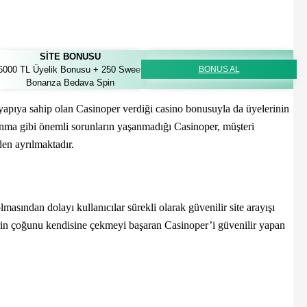
SİTE BONUSU
6000 TL Üyelik Bonusu + 250 Sweet
BONUS AL
Bonanza Bedava Spin
t yapıya sahip olan Casinoper verdiği casino bonusuyla da üyelerinin
ma gibi önemli sorunların yaşanmadığı Casinoper, müşteri
en ayrılmaktadır.
masından dolayı kullanıcılar sürekli olarak güvenilir site arayışı
erin çoğunu kendisine çekmeyi başaran Casinoper’i güvenilir yapan