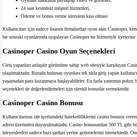
Oyunlar hakkında paylaştığı video ve görseller,
24 saat kesintisiz müşteri hizmetleri,
Ödeme ve bonus verme süresinin kısa olması
Kullanıcıları için sadece lisanslı firmalardan oyun alan Casinoper, kendi
bir sonraki oyunlarında uygulayan Casinoper bu hizmetiyle üyelerine 
Casinoper Casino Oyun Seçenekleri
Giriş yapanları anlaşılır görünüme sahip web sitesiyle karşılayan Ca
ulaşılmaktadır. Burada bulunan oyunlara tek tıkla giriş yapan kullanı
yaşamadan para kazanmaya başlayabilirler. En fazla yatırımın poker, b
seçenekleri de değerlendirmeleri için sürekli bonuslar vermektedir.
Casinoper Casino Bonusu
Kullanıcılarının site içerisindeki hareketliliklerini casino bonusu ver
adresi üzerinden duyurulmaktadır. Casino bonusundan 500 TL gibi bü
isteyenlerden sadece bazı şartları yerine getirmelerini istemektedir. Önc