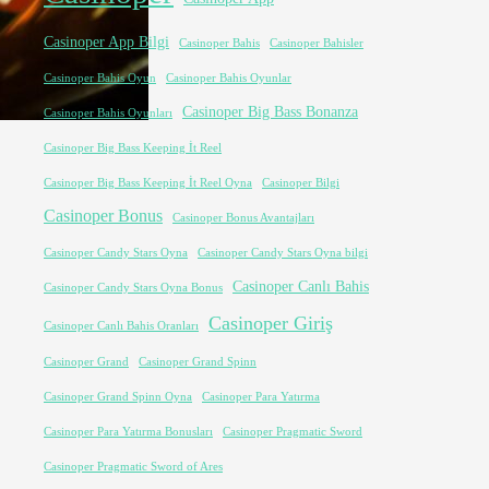
Casinoper App Bilgi
Casinoper Bahis
Casinoper Bahisler
Casinoper Bahis Oyun
Casinoper Bahis Oyunlar
Casinoper Big Bass Bonanza
Casinoper Bahis Oyunları
Casinoper Big Bass Keeping İt Reel
Casinoper Big Bass Keeping İt Reel Oyna
Casinoper Bilgi
Casinoper Bonus
Casinoper Bonus Avantajları
Casinoper Candy Stars Oyna
Casinoper Candy Stars Oyna bilgi
Casinoper Canlı Bahis
Casinoper Candy Stars Oyna Bonus
Casinoper Giriş
Casinoper Canlı Bahis Oranları
Casinoper Grand
Casinoper Grand Spinn
Casinoper Grand Spinn Oyna
Casinoper Para Yatırma
Casinoper Para Yatırma Bonusları
Casinoper Pragmatic Sword
Casinoper Pragmatic Sword of Ares