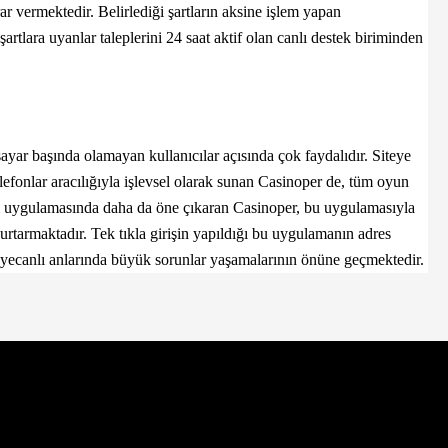
r vermektedir. Belirlediği şartların aksine işlem yapan
rtlara uyanlar taleplerini 24 saat aktif olan canlı destek biriminden
ayar başında olamayan kullanıcılar açısında çok faydalıdır. Siteye
elefonlar aracılığıyla işlevsel olarak sunan Casinoper de, tüm oyun
bil uygulamasında daha da öne çıkaran Casinoper, bu uygulamasıyla
kurtarmaktadır. Tek tıkla girişin yapıldığı bu uygulamanın adres
heyecanlı anlarında büyük sorunlar yaşamalarının önüne geçmektedir.