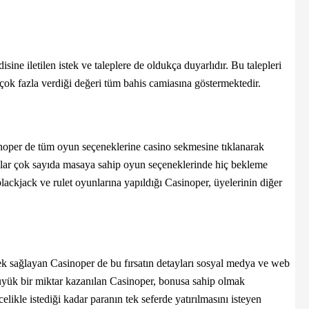
sine iletilen istek ve taleplere de oldukça duyarlıdır. Bu talepleri
çok fazla verdiği değeri tüm bahis camiasına göstermektedir.
sinoper de tüm oyun seçeneklerine casino sekmesine tıklanarak
cılar çok sayıda masaya sahip oyun seçeneklerinde hiç bekleme
lackjack ve rulet oyunlarına yapıldığı Casinoper, üyelerinin diğer
erek sağlayan Casinoper de bu fırsatın detayları sosyal medya ve web
yük bir miktar kazanılan Casinoper, bonusa sahip olmak
elikle istediği kadar paranın tek seferde yatırılmasını isteyen