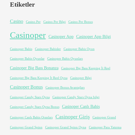
Etiketler
Casino
Casino.Per
Casino.Per Bilgi
Casino.Per Bonus
Casinoper
Casinoper App
Casinoper App Bilgi
Casinoper Bahis
Casinoper Bahisler
Casinoper Bahis Oyun
Casinoper Bahis Oyunlar
Casinoper Bahis Oyunları
Casinoper Big Bass Bonanza
Casinoper Big Bass Keeping İt Reel
Casinoper Big Bass Keeping İt Reel Oyna
Casinoper Bilgi
Casinoper Bonus
Casinoper Bonus Avantajları
Casinoper Candy Stars Oyna
Casinoper Candy Stars Oyna bilgi
Casinoper Canlı Bahis
Casinoper Candy Stars Oyna Bonus
Casinoper Giriş
Casinoper Canlı Bahis Oranları
Casinoper Grand
Casinoper Grand Spinn
Casinoper Grand Spinn Oyna
Casinoper Para Yatırma