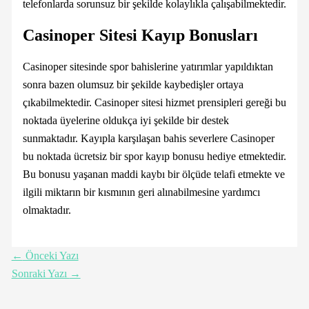
telefonlarda sorunsuz bir şekilde kolaylıkla çalışabilmektedir.
Casinoper Sitesi Kayıp Bonusları
Casinoper sitesinde spor bahislerine yatırımlar yapıldıktan
sonra bazen olumsuz bir şekilde kaybedişler ortaya
çıkabilmektedir. Casinoper sitesi hizmet prensipleri gereği bu
noktada üyelerine oldukça iyi şekilde bir destek
sunmaktadır. Kayıpla karşılaşan bahis severlere Casinoper
bu noktada ücretsiz bir spor kayıp bonusu hediye etmektedir.
Bu bonusu yaşanan maddi kaybı bir ölçüde telafi etmekte ve
ilgili miktarın bir kısmının geri alınabilmesine yardımcı
olmaktadır.
←
Önceki Yazı
Sonraki Yazı
→