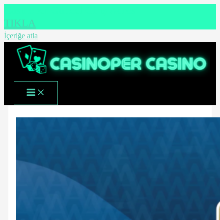
Casinoper Güncel Giriş Adresi
TIKLA
İçeriğe atla