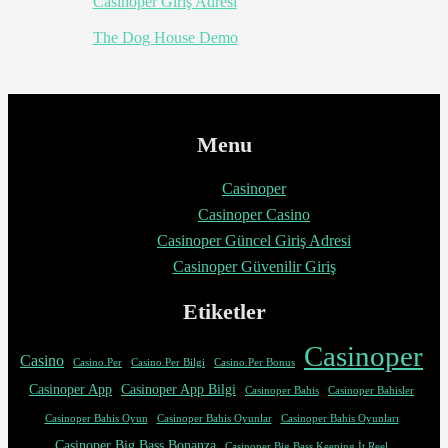
Casinoper Giriş Adresi
The Dog House Demo
Menu
Casinoper
Casinoper Casino
Casinoper Güncel Giriş Adresi
Casinoper Güvenilir Giriş
Etiketler
Casinoper
Casino
Casino.Per
Casino.Per Bilgi
Casino.Per Bonus
Casinoper App
Casinoper App Bilgi
Casinoper Bahis
Casinoper Bahisler
Casinoper Bahis Oyun
Casinoper Bahis Oyunlar
Casinoper Bahis Oyunları
Casinoper Big Bass Bonanza
Casinoper Big Bass Keeping İt Reel