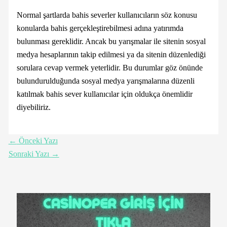
Normal şartlarda bahis severler kullanıcıların söz konusu
konularda bahis gerçekleştirebilmesi adına yatırımda
bulunması gereklidir. Ancak bu yarışmalar ile sitenin sosyal
medya hesaplarının takip edilmesi ya da sitenin düzenlediği
sorulara cevap vermek yeterlidir. Bu durumlar göz önünde
bulundurulduğunda sosyal medya yarışmalarına düzenli
katılmak bahis sever kullanıcılar için oldukça önemlidir
diyebiliriz.
←
Önceki Yazı
Sonraki Yazı
→