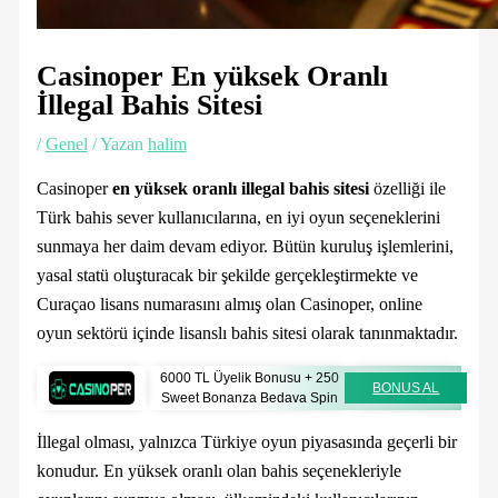
Casinoper En yüksek Oranlı
İllegal Bahis Sitesi
/
Genel
/ Yazan
halim
Casinoper
en yüksek oranlı illegal bahis sitesi
özelliği ile
Türk bahis sever kullanıcılarına, en iyi oyun seçeneklerini
sunmaya her daim devam ediyor. Bütün kuruluş işlemlerini,
yasal statü oluşturacak bir şekilde gerçekleştirmekte ve
Curaçao lisans numarasını almış olan Casinoper, online
oyun sektörü içinde lisanslı bahis sitesi olarak tanınmaktadır.
6000 TL Üyelik Bonusu + 250
BONUS AL
Sweet Bonanza Bedava Spin
İllegal olması, yalnızca Türkiye oyun piyasasında geçerli bir
konudur. En yüksek oranlı olan bahis seçenekleriyle