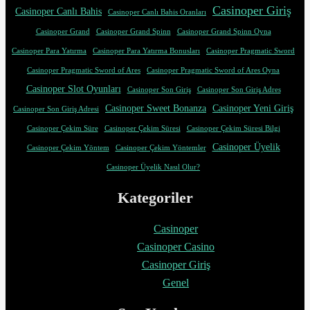
Casinoper Giriş
Casinoper Canlı Bahis
Casinoper Canlı Bahis Oranları
Casinoper Grand
Casinoper Grand Spinn
Casinoper Grand Spinn Oyna
Casinoper Para Yatırma
Casinoper Para Yatırma Bonusları
Casinoper Pragmatic Sword
Casinoper Pragmatic Sword of Ares
Casinoper Pragmatic Sword of Ares Oyna
Casinoper Slot Oyunları
Casinoper Son Giriş
Casinoper Son Giriş Adres
Casinoper Sweet Bonanza
Casinoper Yeni Giriş
Casinoper Son Giriş Adresi
Casinoper Çekim Süre
Casinoper Çekim Süresi
Casinoper Çekim Süresi Bilgi
Casinoper Üyelik
Casinoper Çekim Yöntem
Casinoper Çekim Yöntemler
Casinoper Üyelik Nasıl Olur?
Kategoriler
Casinoper
Casinoper Casino
Casinoper Giriş
Genel