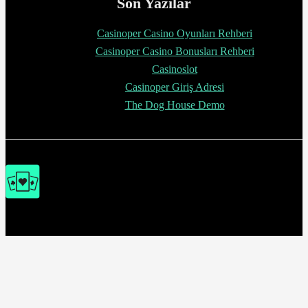
Son Yazılar
Casinoper Casino Oyunları Rehberi
Casinoper Casino Bonusları Rehberi
Casinoslot
Casinoper Giriş Adresi
The Dog House Demo