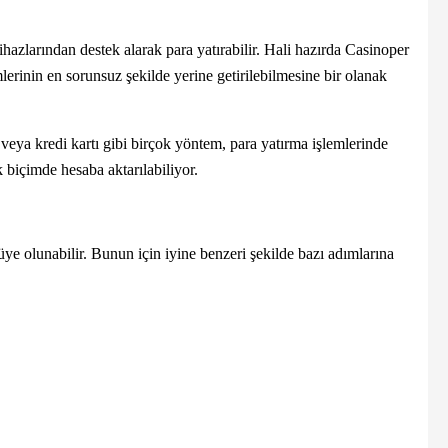
ihazlarından destek alarak para yatırabilir. Hali hazırda Casinoper
mlerinin en sorunsuz şekilde yerine getirilebilmesine bir olanak
veya kredi kartı gibi birçok yöntem, para yatırma işlemlerinde
k biçimde hesaba aktarılabiliyor.
 üye olunabilir. Bunun için iyine benzeri şekilde bazı adımlarına