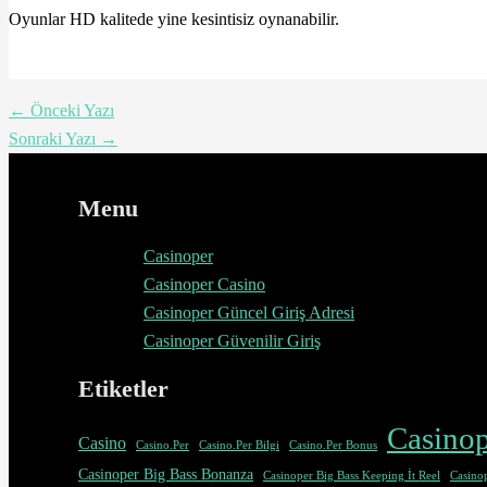
Oyunlar HD kalitede yine kesintisiz oynanabilir.
←
Önceki Yazı
Sonraki Yazı
→
Menu
Casinoper
Casinoper Casino
Casinoper Güncel Giriş Adresi
Casinoper Güvenilir Giriş
Etiketler
Casino
Casino
Casino.Per
Casino.Per Bilgi
Casino.Per Bonus
Casinoper Big Bass Bonanza
Casinoper Big Bass Keeping İt Reel
Casino