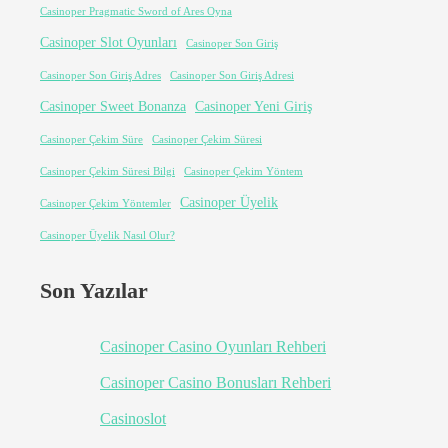
Casinoper Pragmatic Sword of Ares Oyna
Casinoper Slot Oyunları
Casinoper Son Giriş
Casinoper Son Giriş Adres
Casinoper Son Giriş Adresi
Casinoper Sweet Bonanza
Casinoper Yeni Giriş
Casinoper Çekim Süre
Casinoper Çekim Süresi
Casinoper Çekim Süresi Bilgi
Casinoper Çekim Yöntem
Casinoper Üyelik
Casinoper Çekim Yöntemler
Casinoper Üyelik Nasıl Olur?
Son Yazılar
Casinoper Casino Oyunları Rehberi
Casinoper Casino Bonusları Rehberi
Casinoslot