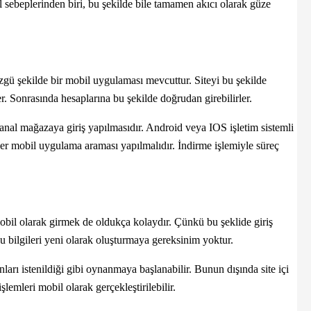
el sebeplerinden biri, bu şekilde bile tamamen akıcı olarak güze
özgü şekilde bir mobil uygulaması mevcuttur. Siteyi bu şekilde
r. Sonrasında hesaplarına bu şekilde doğrudan girebilirler.
sanal mağazaya giriş yapılmasıdır. Android veya IOS işletim sistemli
per mobil uygulama araması yapılmalıdır. İndirme işlemiyle süreç
 mobil olarak girmek de oldukça kolaydır. Çünkü bu şeklide giriş
bu bilgileri yeni olarak oluşturmaya gereksinim yoktur.
nları istenildiği gibi oynanmaya başlanabilir. Bunun dışında site içi
işlemleri mobil olarak gerçekleştirilebilir.