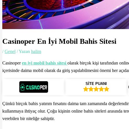
Casinoper En İyi Mobil Bahis Sitesi
/
Genel
/ Yazan
halim
Casinoper
en iyi mobil bahis sitesi
olarak birçok kişi tarafından onlin
içerisinde daima mobil olarak da giriş yapılabilmesini önemi her açıd
SİTE PUANI
Çünkü birçok bahis yatırım fırsatını daima tam zamanında değerlendirm
kullanmaya ihtiyaç olur. Çoğu kişinin online bahis siteleri arasında ter
verebilen bir niteliğe sahiptir.