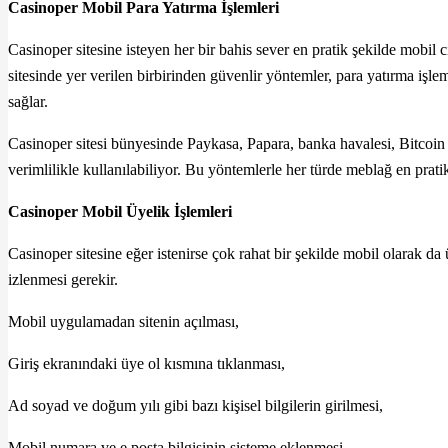
Casinoper Mobil Para Yatırma İşlemleri
Casinoper sitesine isteyen her bir bahis sever en pratik şekilde mobil c
sitesinde yer verilen birbirinden güvenlir yöntemler, para yatırma işle
sağlar.
Casinoper sitesi bünyesinde Paykasa, Papara, banka havalesi, Bitcoin 
verimlilikle kullanılabiliyor. Bu yöntemlerle her türde meblağ en prati
Casinoper Mobil Üyelik İşlemleri
Casinoper sitesine eğer istenirse çok rahat bir şekilde mobil olarak da
izlenmesi gerekir.
Mobil uygulamadan sitenin açılması,
Giriş ekranındaki üye ol kısmına tıklanması,
Ad soyad ve doğum yılı gibi bazı kişisel bilgilerin girilmesi,
Mobil numara ve e posta bilgisinin sisteme eklenmesi,