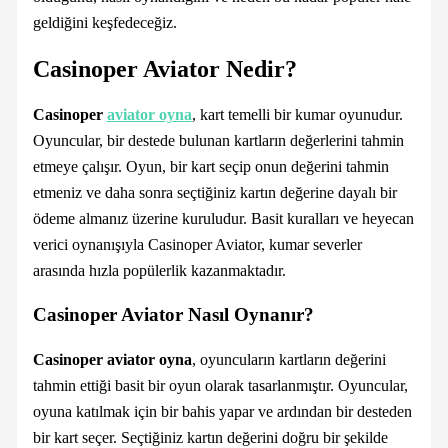
geldiğini keşfedeceğiz.
Casinoper Aviator Nedir?
Casinoper
aviator oyna
, kart temelli bir kumar oyunudur.
Oyuncular, bir destede bulunan kartların değerlerini tahmin
etmeye çalışır. Oyun, bir kart seçip onun değerini tahmin
etmeniz ve daha sonra seçtiğiniz kartın değerine dayalı bir
ödeme almanız üzerine kuruludur. Basit kuralları ve heyecan
verici oynanışıyla Casinoper Aviator, kumar severler
arasında hızla popülerlik kazanmaktadır.
Casinoper Aviator Nasıl Oynanır?
Casinoper aviator oyna
, oyuncuların kartların değerini
tahmin ettiği basit bir oyun olarak tasarlanmıştır. Oyuncular,
oyuna katılmak için bir bahis yapar ve ardından bir desteden
bir kart seçer. Seçtiğiniz kartın değerini doğru bir şekilde