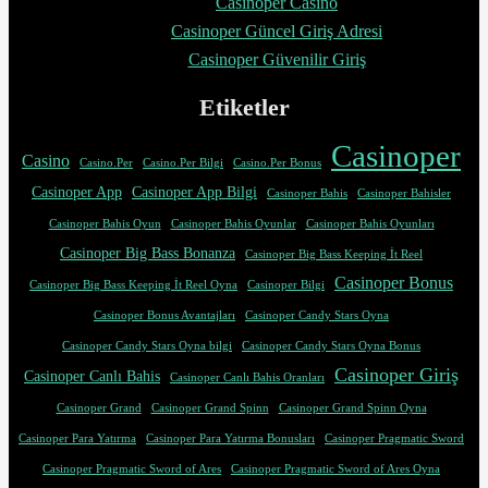
Casinoper Casino
Casinoper Güncel Giriş Adresi
Casinoper Güvenilir Giriş
Etiketler
Casinoper
Casino
Casino.Per
Casino.Per Bilgi
Casino.Per Bonus
Casinoper App
Casinoper App Bilgi
Casinoper Bahis
Casinoper Bahisler
Casinoper Bahis Oyun
Casinoper Bahis Oyunlar
Casinoper Bahis Oyunları
Casinoper Big Bass Bonanza
Casinoper Big Bass Keeping İt Reel
Casinoper Bonus
Casinoper Big Bass Keeping İt Reel Oyna
Casinoper Bilgi
Casinoper Bonus Avantajları
Casinoper Candy Stars Oyna
Casinoper Candy Stars Oyna bilgi
Casinoper Candy Stars Oyna Bonus
Casinoper Giriş
Casinoper Canlı Bahis
Casinoper Canlı Bahis Oranları
Casinoper Grand
Casinoper Grand Spinn
Casinoper Grand Spinn Oyna
Casinoper Para Yatırma
Casinoper Para Yatırma Bonusları
Casinoper Pragmatic Sword
Casinoper Pragmatic Sword of Ares
Casinoper Pragmatic Sword of Ares Oyna