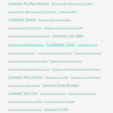
Casinoper Big Bass Bonanza
Casinoper Big Bass Keeping İt Reel
Casinoper Big Bass Keeping İt Reel Oyna
Casinoper Bilgi
Casinoper Bonus
Casinoper Bonus Avantajları
Casinoper Candy Stars Oyna
Casinoper Candy Stars Oyna bilgi
Casinoper Canlı Bahis
Casinoper Candy Stars Oyna Bonus
Casinoper Giriş
Casinoper Canlı Bahis Oranları
Casinoper Grand
Casinoper Grand Spinn
Casinoper Grand Spinn Oyna
Casinoper Para Yatırma
Casinoper Para Yatırma Bonusları
Casinoper Pragmatic Sword
Casinoper Pragmatic Sword of Ares
Casinoper Pragmatic Sword of Ares Oyna
Casinoper Slot Oyunları
Casinoper Son Giriş
Casinoper Son Giriş Adres
Casinoper Sweet Bonanza
Casinoper Son Giriş Adresi
Casinoper Yeni Giriş
Casinoper Çekim Süre
Casinoper Çekim Süresi
Casinoper Çekim Süresi Bilgi
Casinoper Çekim Yöntem
Casinoper Üyelik
Casinoper Çekim Yöntemler