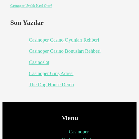
Casinoper Üyelik Nasıl Olur?
Son Yazılar
Casinoper Casino Oyunları Rehberi
Casinoper Casino Bonusları Rehberi
Casinoslot
Casinoper Giriş Adresi
The Dog House Demo
Menu
Casinoper