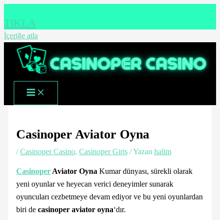
Casinoper Güncel Giriş Adresi
TIKLA
İçeriğe atla
Casinoper Aviator Oyna
/
Casinoper Casino
,
Casinoper Giriş
/ Yazan
halim
Casinoper
Aviator Oyna
Kumar dünyası, sürekli olarak
yeni oyunlar ve heyecan verici deneyimler sunarak
oyuncuları cezbetmeye devam ediyor ve bu yeni oyunlardan
biri de
casinoper aviator oyna
‘dır.